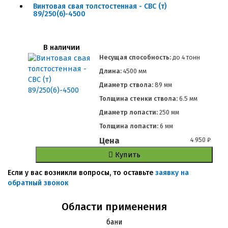
Винтовая свая толстостенная - СВС (т)
89/250(6)-4500
В наличии
Несущая способность:
до
4 тонн
Длина:
4500 мм
Диаметр ствола:
89 мм
Толщина стенки ствола:
6.5 мм
Диаметр лопасти:
250 мм
Толщина лопасти:
6 мм
Цена
4 950
₽
Купить
Если у вас возникли вопросы, то оставьте
заявку на
обратный звонок
Области применения
бани