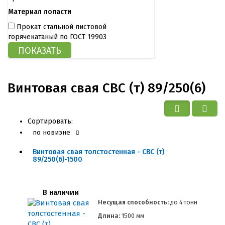
Материал лопасти
Прокат стальной листовой
горячекатаный по ГОСТ 19903
Винтовая свая СВС (т) 89/250(6)
Сортировать:
по новизне
Винтовая свая толстостенная - СВС (т)
89/250(6)-1500
В наличии
Несущая способность:
до
4 тонн
Длина:
1500 мм