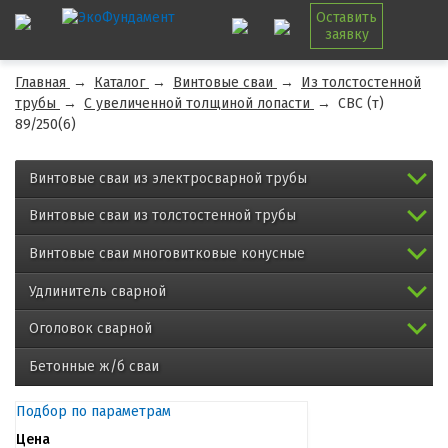
Оставить
заявку
Главная
→
Каталог
→
Винтовые сваи
→
Из толстостенной
трубы
→
С увеличенной толщиной лопасти
→
СВС (т)
89/250(6)
Винтовые сваи из электросварной трубы
Винтовые сваи из толстостенной трубы
Винтовые сваи многовитковые конусные
Удлинитель сварной
Оголовок сварной
Бетонные ж/б сваи
Подбор по параметрам
Цена