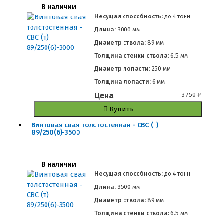
В наличии
Несущая способность:
до
4 тонн
Длина:
3000 мм
Диаметр ствола:
89 мм
Толщина стенки ствола:
6.5 мм
Диаметр лопасти:
250 мм
Толщина лопасти:
6 мм
Цена
3 750
₽
Купить
Винтовая свая толстостенная - СВС (т)
89/250(6)-3500
В наличии
Несущая способность:
до
4 тонн
Длина:
3500 мм
Диаметр ствола:
89 мм
Толщина стенки ствола:
6.5 мм