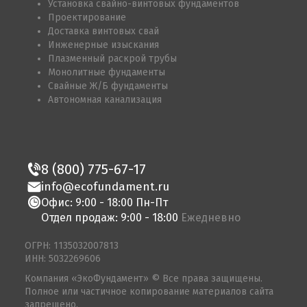
Установка свайно-винтовых фундаментов
Проектирование
Доставка винтовых свай
Инженерные изыскания
Плазменный раскрой трубы
Монолитные фундаменты
Свайные Ж/Б фундаменты
Автономная канализация
8 (800) 775-67-17
info@ecofundament.ru
Офис: 9:00 - 18:00 Пн-Пт
Отдел продаж: 9:00 - 18:00
Ежедневно
ОГРН: 1135032007813
ИНН: 5032269606
Компания «ЭкоФундамент» © Все права защищены.
Полное или частичное копирование материалов сайта
запрещено.