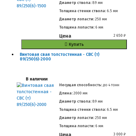
Диаметр ствола:
89 мм
Толщина стенки ствола:
6.5 мм
Диаметр лопасти:
250 мм
Толщина лопасти:
6 мм
Цена
2 650
₽
Купить
Винтовая свая толстостенная - СВС (т)
89/250(6)-2000
В наличии
Несущая способность:
до
4 тонн
Длина:
2000 мм
Диаметр ствола:
89 мм
Толщина стенки ствола:
6.5 мм
Диаметр лопасти:
250 мм
Толщина лопасти:
6 мм
Цена
3 000
₽