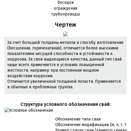
беседки
ограждения
трубопроводы
Чертеж
За счет большей толщины металла и способу изготовления
(бесшовная, горячекатаная), отличается более высокими
показателями несущей способности и устойчивости к
коррозии. За свои выдающиеся качества, данный тип свай
чаще всего применяется в условиях повышенной
жесткости, например при постоянном мощном
воздействии коррозии.
Отличается увеличенной толщиной лопасти. Применяется
в обычных и проблемных грунтах.
Cтруктура условного обозначения свай:
Обозначение типа сваи
Обозначение модификации (м, л, т, т/л
Размер ствола сваи (диаметр сечения 