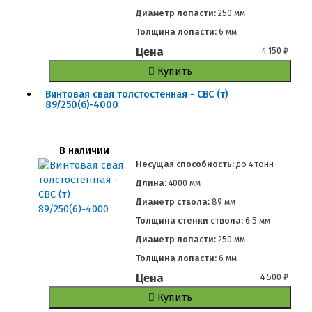
Диаметр лопасти:
250 мм
Толщина лопасти:
6 мм
Цена
4 150
₽
Купить
Винтовая свая толстостенная - СВС (т)
89/250(6)-4000
В наличии
Несущая способность:
до
4 тонн
Длина:
4000 мм
Диаметр ствола:
89 мм
Толщина стенки ствола:
6.5 мм
Диаметр лопасти:
250 мм
Толщина лопасти:
6 мм
Цена
4 500
₽
Купить