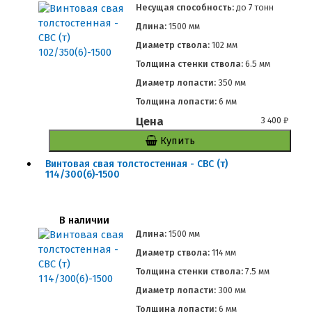
Несущая способность:
до
7 тонн
Длина:
1500 мм
Диаметр ствола:
102 мм
Толщина стенки ствола:
6.5 мм
Диаметр лопасти:
350 мм
Толщина лопасти:
6 мм
Цена
3 400
₽
Купить
Винтовая свая толстостенная - СВС (т)
114/300(6)-1500
В наличии
Длина:
1500 мм
Диаметр ствола:
114 мм
Толщина стенки ствола:
7.5 мм
Диаметр лопасти:
300 мм
Толщина лопасти:
6 мм