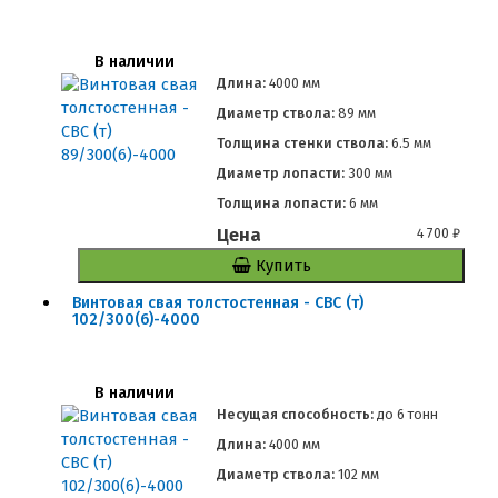
В наличии
Длина:
4000 мм
Диаметр ствола:
89 мм
Толщина стенки ствола:
6.5 мм
Диаметр лопасти:
300 мм
Толщина лопасти:
6 мм
Цена
4 700
₽
Купить
Винтовая свая толстостенная - СВС (т)
102/300(6)-4000
В наличии
Несущая способность:
до
6 тонн
Длина:
4000 мм
Диаметр ствола:
102 мм