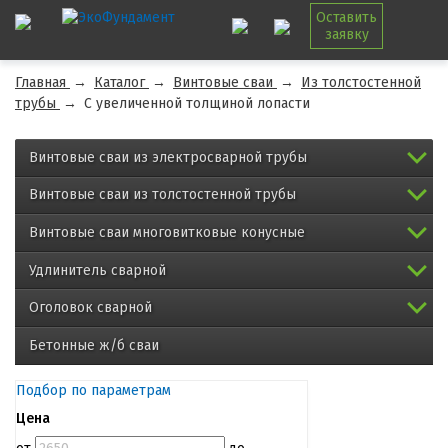
Оставить
заявку
Главная
→
Каталог
→
Винтовые сваи
→
Из толстостенной
трубы
→
С увеличенной толщиной лопасти
Винтовые сваи из электросварной трубы
Винтовые сваи из толстостенной трубы
Винтовые сваи многовитковые конусные
Удлинитель сварной
Оголовок сварной
Бетонные ж/б сваи
Подбор по параметрам
Цена