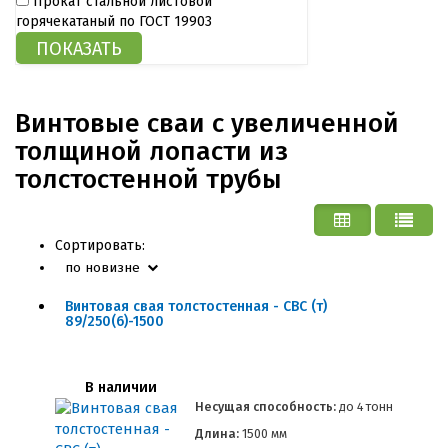
Прокат стальной листовой
горячекатаный по ГОСТ 19903
Винтовые сваи с увеличенной
толщиной лопасти из
толстостенной трубы
Сортировать:
по новизне
Винтовая свая толстостенная - СВС (т)
89/250(6)-1500
В наличии
Несущая способность:
до
4 тонн
Длина:
1500 мм