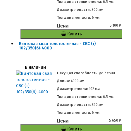
Толщина стенки ствола:
6.5 мм
Диаметр лопасти:
300 мм
Толщина лопасти:
6 мм
Цена
5 100
₽
Купить
Винтовая свая толстостенная - СВС (т)
102/350(6)-4000
В наличии
Несущая способность:
до
7 тонн
Длина:
4000 мм
Диаметр ствола:
102 мм
Толщина стенки ствола:
6.5 мм
Диаметр лопасти:
350 мм
Толщина лопасти:
6 мм
Цена
5 650
₽
Купить