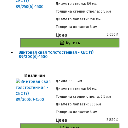
Диаметр ствола:
89 мм
Толщина стенки ствола:
6.5 мм
Диаметр лопасти:
250 мм
Толщина лопасти:
6 мм
Цена
2 650
₽
Купить
Винтовая свая толстостенная - СВС (т)
89/300(6)-1500
В наличии
Длина:
1500 мм
Диаметр ствола:
89 мм
Толщина стенки ствола:
6.5 мм
Диаметр лопасти:
300 мм
Толщина лопасти:
6 мм
Цена
2 850
₽
Купить