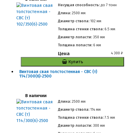
Несущая способность:
до
7 тонн
Длина:
2500 мм
Диаметр ствола:
102 мм
Толщина стенки ствола:
6.5 мм
Диаметр лопасти:
350 мм
Толщина лопасти:
6 мм
Цена
4 300
₽
Купить
Винтовая свая толстостенная - СВС (т)
114/300(6)-2500
В наличии
Длина:
2500 мм
Диаметр ствола:
114 мм
Толщина стенки ствола:
7.5 мм
Диаметр лопасти:
300 мм