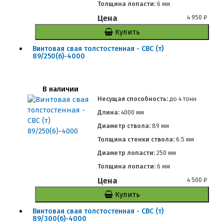
Толщина лопасти:
6 мм
Цена
4 950
₽
Купить
Винтовая свая толстостенная - СВС (т)
89/250(6)-4000
В наличии
Несущая способность:
до
4 тонн
Длина:
4000 мм
Диаметр ствола:
89 мм
Толщина стенки ствола:
6.5 мм
Диаметр лопасти:
250 мм
Толщина лопасти:
6 мм
Цена
4 500
₽
Купить
Винтовая свая толстостенная - СВС (т)
89/300(6)-4000