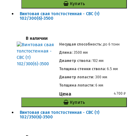
Купить
Винтовая свая толстостенная - СВС (т)
102/300(6)-3500
В наличии
Несущая способность:
до
6 тонн
Длина:
3500 мм
Диаметр ствола:
102 мм
Толщина стенки ствола:
6.5 мм
Диаметр лопасти:
300 мм
Толщина лопасти:
6 мм
Цена
4 700
₽
Купить
Винтовая свая толстостенная - СВС (т)
102/350(6)-3500