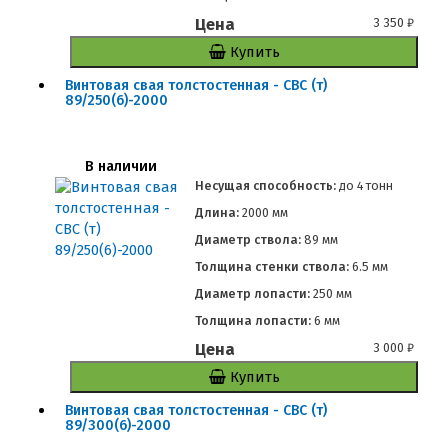
Цена
3 350
₽
Купить
Винтовая свая толстостенная - СВС (т)
89/250(6)-2000
В наличии
Несущая способность:
до
4 тонн
Длина:
2000 мм
Диаметр ствола:
89 мм
Толщина стенки ствола:
6.5 мм
Диаметр лопасти:
250 мм
Толщина лопасти:
6 мм
Цена
3 000
₽
Купить
Винтовая свая толстостенная - СВС (т)
89/300(6)-2000