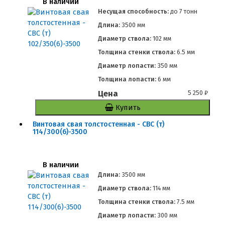
В наличии
Несущая способность:
до
7 тонн
Длина:
3500 мм
Диаметр ствола:
102 мм
Толщина стенки ствола:
6.5 мм
Диаметр лопасти:
350 мм
Толщина лопасти:
6 мм
Цена
5 250
₽
Купить
Винтовая свая толстостенная - СВС (т)
114/300(6)-3500
В наличии
Длина:
3500 мм
Диаметр ствола:
114 мм
Толщина стенки ствола:
7.5 мм
Диаметр лопасти:
300 мм