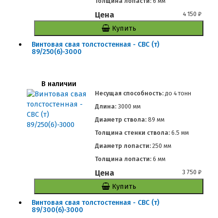
Толщина лопасти:
6 мм
Цена
4 150
₽
Купить
Винтовая свая толстостенная - СВС (т)
89/250(6)-3000
В наличии
Несущая способность:
до
4 тонн
Длина:
3000 мм
Диаметр ствола:
89 мм
Толщина стенки ствола:
6.5 мм
Диаметр лопасти:
250 мм
Толщина лопасти:
6 мм
Цена
3 750
₽
Купить
Винтовая свая толстостенная - СВС (т)
89/300(6)-3000