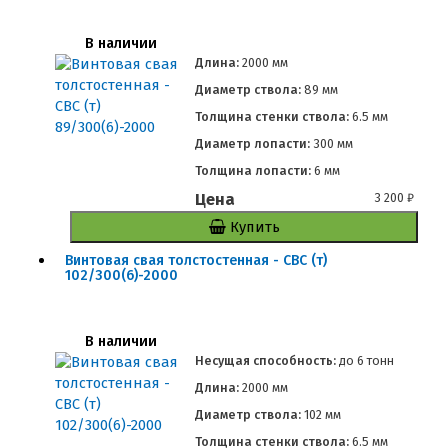
В наличии
Длина:
2000 мм
Диаметр ствола:
89 мм
Толщина стенки ствола:
6.5 мм
Диаметр лопасти:
300 мм
Толщина лопасти:
6 мм
Цена
3 200
₽
Купить
Винтовая свая толстостенная - СВС (т)
102/300(6)-2000
В наличии
Несущая способность:
до
6 тонн
Длина:
2000 мм
Диаметр ствола:
102 мм
Толщина стенки ствола:
6.5 мм