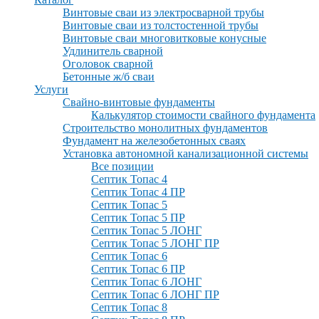
Винтовые сваи из электросварной трубы
Винтовые сваи из толстостенной трубы
Винтовые сваи многовитковые конусные
Удлинитель сварной
Оголовок сварной
Бетонные ж/б сваи
Услуги
Свайно-винтовые фундаменты
Калькулятор стоимости свайного фундамента
Строительство монолитных фундаментов
Фундамент на железобетонных сваях
Установка автономной канализационной системы
Все позиции
Септик Топас 4
Септик Топас 4 ПР
Септик Топас 5
Септик Топас 5 ПР
Септик Топас 5 ЛОНГ
Септик Топас 5 ЛОНГ ПР
Септик Топас 6
Септик Топас 6 ПР
Септик Топас 6 ЛОНГ
Септик Топас 6 ЛОНГ ПР
Септик Топас 8