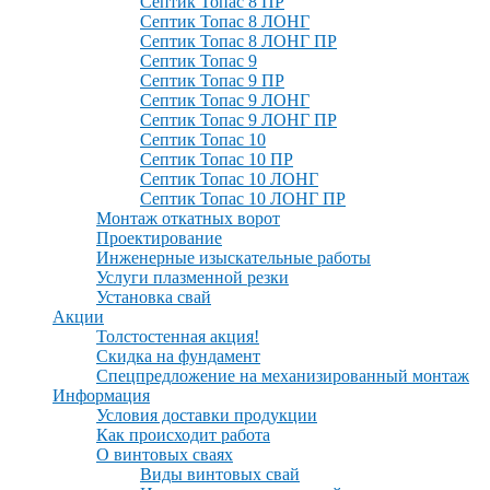
Септик Топас 8 ПР
Септик Топас 8 ЛОНГ
Септик Топас 8 ЛОНГ ПР
Септик Топас 9
Септик Топас 9 ПР
Септик Топас 9 ЛОНГ
Септик Топас 9 ЛОНГ ПР
Септик Топас 10
Септик Топас 10 ПР
Септик Топас 10 ЛОНГ
Септик Топас 10 ЛОНГ ПР
Монтаж откатных ворот
Проектирование
Инженерные изыскательные работы
Услуги плазменной резки
Установка свай
Акции
Толстостенная акция!
Скидка на фундамент
Спецпредложение на механизированный монтаж
Информация
Условия доставки продукции
Как происходит работа
О винтовых сваях
Виды винтовых свай