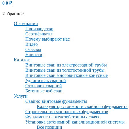
0
0
₽
Избранное
О компании
Производство
Сертификаты
Почему выбирают нас
Видео
Отзывы
Новости
Каталог
Винтовые сваи из электросварной трубы
Винтовые сваи из толстостенной трубы
Винтовые сваи многовитковые конусные
Удлинитель сварной
Оголовок сварной
Бетонные ж/б сваи
Услуги
Свайно-винтовые фундаменты
Калькулятор стоимости свайного фундамента
Строительство монолитных фундаментов
Фундамент на железобетонных сваях
Установка автономной канализационной системы
Все позиции