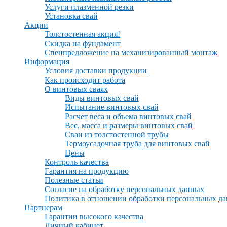
Услуги плазменной резки
Установка свай
Акции
Толстостенная акция!
Скидка на фундамент
Спецпредложение на механизированный монтаж
Информация
Условия доставки продукции
Как происходит работа
О винтовых сваях
Виды винтовых свай
Испытание винтовых свай
Расчет веса и объема винтовых свай
Вес, масса и размеры винтовых свай
Сваи из толстостенной трубы
Термоусадочная труба для винтовых свай
Цены
Контроль качества
Гарантия на продукцию
Полезные статьи
Согласие на обработку персональных данных
Политика в отношении обработки персональных д
Партнерам
Гарантии высокого качества
Личный кабинет