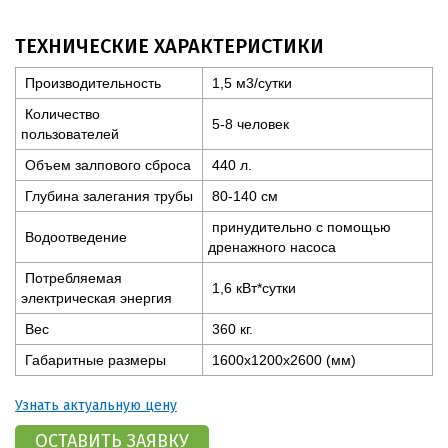
ТЕХНИЧЕСКИЕ ХАРАКТЕРИСТИКИ
Производительность
1,5 м3/сутки
Количество
5-8 человек
пользователей
Объем залпового сброса
440 л.
Глубина залегания трубы
80-140 см
принудительно с помощью
Водоотведение
дренажного насоса
Потребляемая
1,6 кВт*сутки
электрическая энергия
Вес
360 кг.
Габаритные размеры
1600x1200x2600 (мм)
Узнать актуальную цену