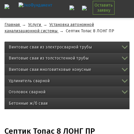
Оставить
заявку
Главная
→
Услуги
→
Установка автономной
канализационной системы
→
Септик Топас 8 ЛОНГ ПР
Винтовые сваи из электросварной трубы
Винтовые сваи из толстостенной трубы
Винтовые сваи многовитковые конусные
Удлинитель сварной
Оголовок сварной
Бетонные ж/б сваи
Септик Топас 8 ЛОНГ ПР