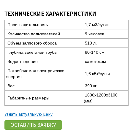
ТЕХНИЧЕСКИЕ ХАРАКТЕРИСТИКИ
Производительность
1,7 м3/сутки
Количество пользователей
9 человек
Объем залпового сброса
510 л.
Глубина залегания трубы
80-140 см
Водоотведение
самотеком
Потребляемая электрическая
1,6 кВт*сутки
энергия
Вес
390 кг.
1600x1200x3100
Габаритные размеры
(мм)
Узнать актуальную цену