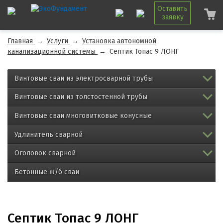
Оставить
заявку
Главная
→
Услуги
→
Установка автономной
канализационной системы
→
Септик Топас 9 ЛОНГ
Винтовые сваи из электросварной трубы
Винтовые сваи из толстостенной трубы
Винтовые сваи многовитковые конусные
Удлинитель сварной
Оголовок сварной
Бетонные ж/б сваи
Септик Топас 9 ЛОНГ