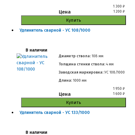
1 300
₽
Цена
1 200
₽
Купить
Удлинитель сварной - УС 108/1000
В наличии
Диаметр ствола:
108 мм
Толщина стенки ствола:
4 мм
Заводская маркировка:
УС 108/1000
Длина:
1000 мм
1 950
₽
Цена
1 600
₽
Купить
Удлинитель сварной - УС 133/1000
В наличии