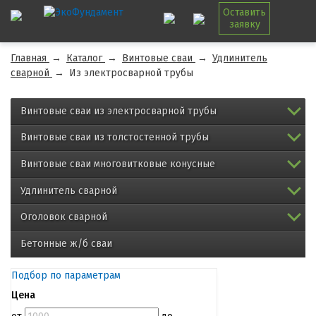
Оставить
заявку
Главная
→
Каталог
→
Винтовые сваи
→
Удлинитель
сварной
→
Из электросварной трубы
Винтовые сваи из электросварной трубы
Винтовые сваи из толстостенной трубы
Винтовые сваи многовитковые конусные
Удлинитель сварной
Оголовок сварной
Бетонные ж/б сваи
Подбор по параметрам
Цена