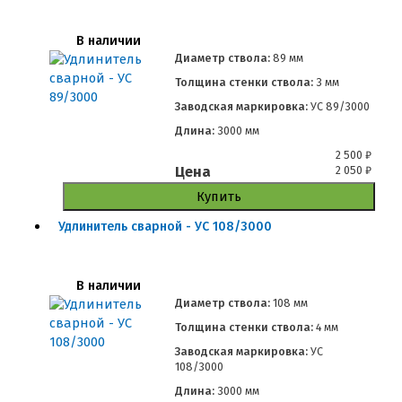
В наличии
Диаметр ствола:
89 мм
Толщина стенки ствола:
3 мм
Заводская маркировка:
УС 89/3000
Длина:
3000 мм
2 500
₽
Цена
2 050
₽
Купить
Удлинитель сварной - УС 108/3000
В наличии
Диаметр ствола:
108 мм
Толщина стенки ствола:
4 мм
Заводская маркировка:
УС
108/3000
Длина:
3000 мм