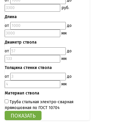
от
до
руб.
Длина
от
до
мм
Диаметр ствола
от
до
мм
Толщина стенки ствола
от
до
мм
Материал ствола
Труба стальная электро-сварная
прямошовная по ГОСТ 10704