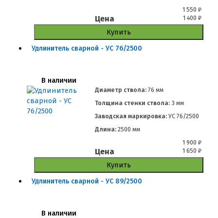
1 550
₽
Цена
1 400
₽
Купить
Удлинитель сварной - УС 76/2500
В наличии
Диаметр ствола:
76 мм
Толщина стенки ствола:
3 мм
Заводская маркировка:
УС 76/2500
Длина:
2500 мм
1 900
₽
Цена
1 650
₽
Купить
Удлинитель сварной - УС 89/2500
В наличии