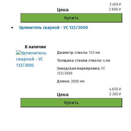
3 450
₽
Цена
2 800
₽
Купить
Удлинитель сварной - УС 133/3000
В наличии
Диаметр ствола:
133 мм
Толщина стенки ствола:
4 мм
Заводская маркировка:
УС
133/3000
Длина:
3000 мм
4 650
₽
Цена
3 300
₽
Купить