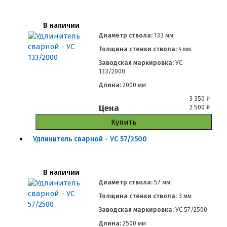
В наличии
Диаметр ствола:
133 мм
Толщина стенки ствола:
4 мм
Заводская маркировка:
УС
133/2000
Длина:
2000 мм
3 350
₽
Цена
2 500
₽
Купить
Удлинитель сварной - УС 57/2500
В наличии
Диаметр ствола:
57 мм
Толщина стенки ствола:
3 мм
Заводская маркировка:
УС 57/2500
Длина:
2500 мм