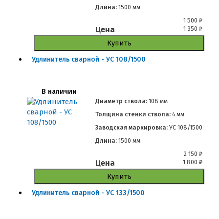
Длина:
1500 мм
1 500
₽
Цена
1 350
₽
Купить
Удлинитель сварной - УС 108/1500
В наличии
Диаметр ствола:
108 мм
Толщина стенки ствола:
4 мм
Заводская маркировка:
УС 108/1500
Длина:
1500 мм
2 150
₽
Цена
1 800
₽
Купить
Удлинитель сварной - УС 133/1500