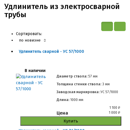
Удлинитель из электросварной
трубы
Сортировать:
по новизне
Удлинитель сварной - УС 57/1000
В наличии
Диаметр ствола:
57 мм
Толщина стенки ствола:
3 мм
Заводская маркировка:
УС 57/1000
Длина:
1000 мм
1 100
₽
Цена
1 000
₽
Купить