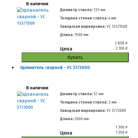
В наличии
Диаметр ствола:
133 мм
Толщина стенки ствола:
4 мм
Заводская маркировка:
УС 133/1500
Длина:
1500 мм
2 850
₽
Цена
2 100
₽
Купить
Удлинитель сварной - УС 57/2000
В наличии
Диаметр ствола:
57 мм
Толщина стенки ствола:
3 мм
Заводская маркировка:
УС 57/2000
Длина:
2000 мм
1 300
₽
Цена
1 250
₽