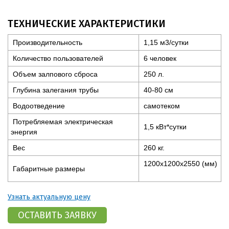
ТЕХНИЧЕСКИЕ ХАРАКТЕРИСТИКИ
Производительность
1,15 м3/сутки
Количество пользователей
6 человек
Объем залпового сброса
250 л.
Глубина залегания трубы
40-80 см
Водоотведение
самотеком
Потребляемая электрическая
1,5 кВт*сутки
энергия
Вес
260 кг.
1200x1200x2550 (мм)
Габаритные размеры
Узнать актуальную цену