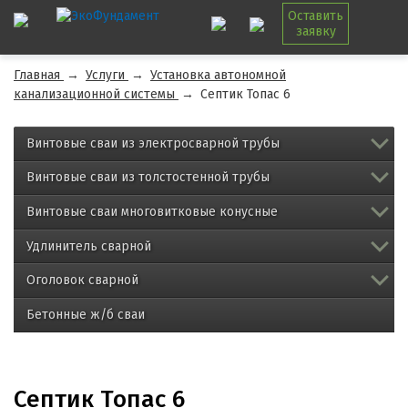
Оставить
заявку
Главная
→
Услуги
→
Установка автономной
канализационной системы
→
Септик Топас 6
Винтовые сваи из электросварной трубы
Винтовые сваи из толстостенной трубы
Винтовые сваи многовитковые конусные
Удлинитель сварной
Оголовок сварной
Бетонные ж/б сваи
Септик Топас 6