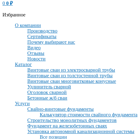
0
0
₽
Избранное
О компании
Производство
Сертификаты
Почему выбирают нас
Видео
Отзывы
Новости
Каталог
Винтовые сваи из электросварной трубы
Винтовые сваи из толстостенной трубы
Винтовые сваи многовитковые конусные
Удлинитель сварной
Оголовок сварной
Бетонные ж/б сваи
Услуги
Свайно-винтовые фундаменты
Калькулятор стоимости свайного фундамента
Строительство монолитных фундаментов
Фундамент на железобетонных сваях
Установка автономной канализационной системы
Все позиции