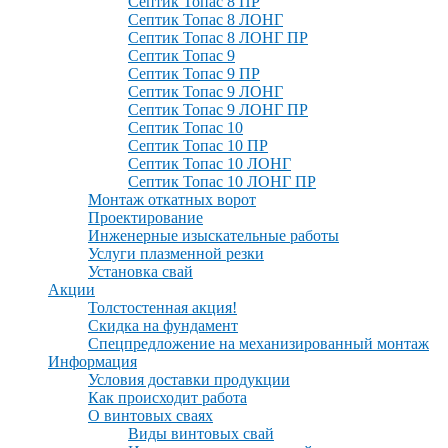
Септик Топас 8 ПР
Септик Топас 8 ЛОНГ
Септик Топас 8 ЛОНГ ПР
Септик Топас 9
Септик Топас 9 ПР
Септик Топас 9 ЛОНГ
Септик Топас 9 ЛОНГ ПР
Септик Топас 10
Септик Топас 10 ПР
Септик Топас 10 ЛОНГ
Септик Топас 10 ЛОНГ ПР
Монтаж откатных ворот
Проектирование
Инженерные изыскательные работы
Услуги плазменной резки
Установка свай
Акции
Толстостенная акция!
Скидка на фундамент
Спецпредложение на механизированный монтаж
Информация
Условия доставки продукции
Как происходит работа
О винтовых сваях
Виды винтовых свай