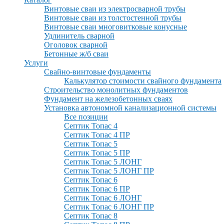
Винтовые сваи из электросварной трубы
Винтовые сваи из толстостенной трубы
Винтовые сваи многовитковые конусные
Удлинитель сварной
Оголовок сварной
Бетонные ж/б сваи
Услуги
Свайно-винтовые фундаменты
Калькулятор стоимости свайного фундамента
Строительство монолитных фундаментов
Фундамент на железобетонных сваях
Установка автономной канализационной системы
Все позиции
Септик Топас 4
Септик Топас 4 ПР
Септик Топас 5
Септик Топас 5 ПР
Септик Топас 5 ЛОНГ
Септик Топас 5 ЛОНГ ПР
Септик Топас 6
Септик Топас 6 ПР
Септик Топас 6 ЛОНГ
Септик Топас 6 ЛОНГ ПР
Септик Топас 8