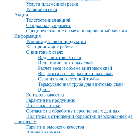
Услуги плазменной резки
Установка свай
Акции
Толстостенная акция!
Скидка на фундамент
Спецпредложение на механизированный монтаж
Информация
Условия доставки продукции
Как происходит работа
О винтовых сваях
Виды винтовых свай
Испытание винтовых свай
Расчет веса и объема винтовых свай
Вес, масса и размеры винтовых свай
Сваи из толстостенной трубы
Термоусадочная труба для винтовых свай
Цены
Контроль качества
Гарантия на продукцию
Полезные статьи
Согласие на обработку персональных данных
Политика в отношении обработки персональных д
Партнерам
Гарантии высокого качества
Личный кабинет