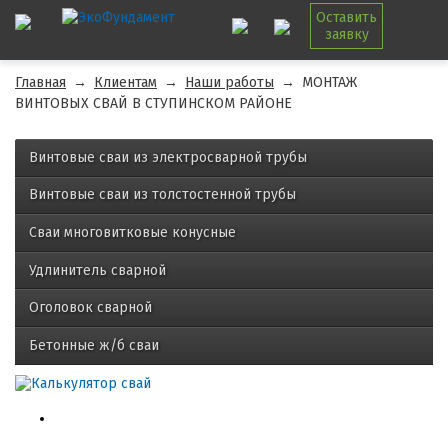
Оставить
заявку
Главная
→
Клиентам
→
Наши работы
→
МОНТАЖ
ВИНТОВЫХ СВАЙ В СТУПИНСКОМ РАЙОНЕ
Винтовые сваи из электросварной трубы
Винтовые сваи из толстостенной трубы
Сваи многовитковые конусные
Удлинитель сварной
Оголовок сварной
Бетонные ж/б сваи