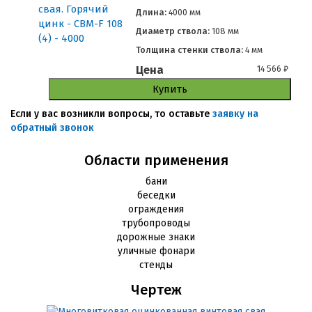
Длина:
4000 мм
Диаметр ствола:
108 мм
Толщина стенки ствола:
4 мм
Цена
14 566
₽
Купить
Если у вас возникли вопросы, то оставьте
заявку на
обратный звонок
Области применения
бани
беседки
ограждения
трубопроводы
дорожные знаки
уличные фонари
стенды
Чертеж