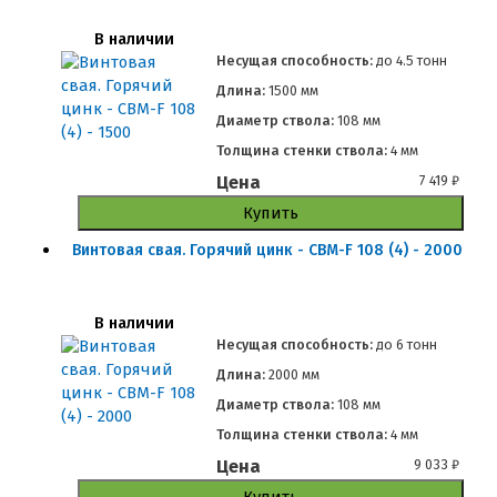
В наличии
Несущая способность:
до
4.5 тонн
Длина:
1500 мм
Диаметр ствола:
108 мм
Толщина стенки ствола:
4 мм
Цена
7 419
₽
Купить
Винтовая свая. Горячий цинк - СВМ-F 108 (4) - 2000
В наличии
Несущая способность:
до
6 тонн
Длина:
2000 мм
Диаметр ствола:
108 мм
Толщина стенки ствола:
4 мм
Цена
9 033
₽
Купить