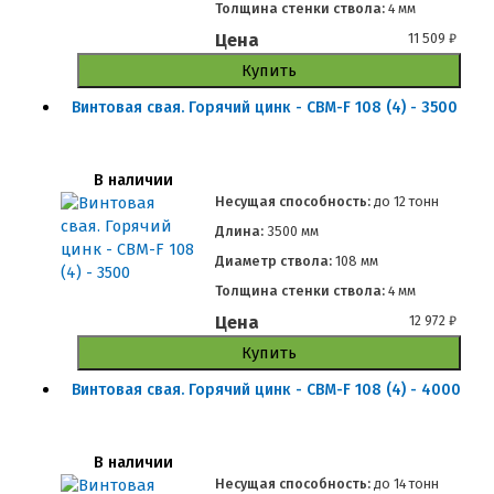
Толщина стенки ствола:
4 мм
Цена
11 509
₽
Купить
Винтовая свая. Горячий цинк - СВМ-F 108 (4) - 3500
В наличии
Несущая способность:
до
12 тонн
Длина:
3500 мм
Диаметр ствола:
108 мм
Толщина стенки ствола:
4 мм
Цена
12 972
₽
Купить
Винтовая свая. Горячий цинк - СВМ-F 108 (4) - 4000
В наличии
Несущая способность:
до
14 тонн