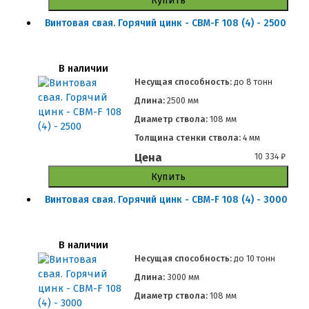
Винтовая свая. Горячий цинк - СВМ-F 108 (4) - 2500
В наличии
Несущая способность:
до
8 тонн
Длина:
2500 мм
Диаметр ствола:
108 мм
Толщина стенки ствола:
4 мм
Цена
10 334
₽
Купить
Винтовая свая. Горячий цинк - СВМ-F 108 (4) - 3000
В наличии
Несущая способность:
до
10 тонн
Длина:
3000 мм
Диаметр ствола:
108 мм