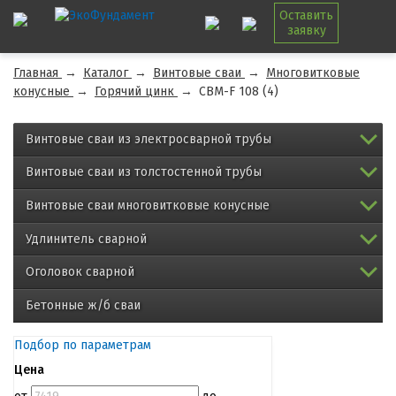
Оставить
заявку
Главная
→
Каталог
→
Винтовые сваи
→
Многовитковые
конусные
→
Горячий цинк
→
СВМ-F 108 (4)
Винтовые сваи из электросварной трубы
Винтовые сваи из толстостенной трубы
Винтовые сваи многовитковые конусные
Удлинитель сварной
Оголовок сварной
Бетонные ж/б сваи
Подбор по параметрам
Цена