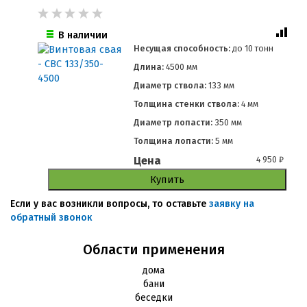
В наличии
Несущая способность:
до
10 тонн
Длина:
4500 мм
Диаметр ствола:
133 мм
Толщина стенки ствола:
4 мм
Диаметр лопасти:
350 мм
Толщина лопасти:
5 мм
Цена
4 950
₽
Купить
Если у вас возникли вопросы, то оставьте
заявку на
обратный звонок
Области применения
дома
бани
беседки