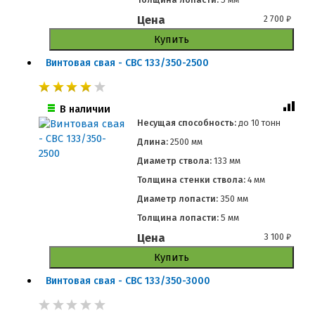
Цена
2 700
₽
Купить
Винтовая свая - СВС 133/350-2500
В наличии
Несущая способность:
до
10 тонн
Длина:
2500 мм
Диаметр ствола:
133 мм
Толщина стенки ствола:
4 мм
Диаметр лопасти:
350 мм
Толщина лопасти:
5 мм
Цена
3 100
₽
Купить
Винтовая свая - СВС 133/350-3000