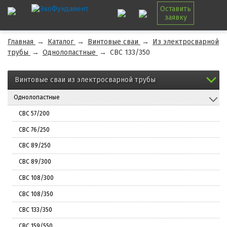
Оставить
заявку
Главная
→
Каталог
→
Винтовые сваи
→
Из электросварной
трубы
→
Однолопастные
→
СВС 133/350
Винтовые сваи из электросварной трубы
Однолопастные
СВС 57/200
СВС 76/250
СВС 89/250
СВС 89/300
СВС 108/300
СВС 108/350
СВС 133/350
СВС 159/550