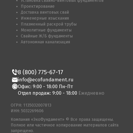
Установка свайно-винтовых фундаментов
Проектирование
Доставка винтовых свай
Инженерные изыскания
Плазменный раскрой трубы
Монолитные фундаменты
Свайные Ж/Б фундаменты
Автономная канализация
8 (800) 775-67-17
info@ecofundament.ru
Офис: 9:00 - 18:00 Пн-Пт
Отдел продаж: 9:00 - 18:00
Ежедневно
ОГРН: 1135032007813
ИНН: 5032269606
Компания «ЭкоФундамент» © Все права защищены.
Полное или частичное копирование материалов сайта
запрещено.