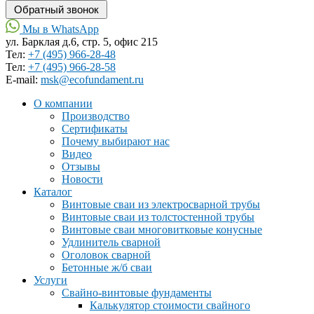
Мы в WhatsApp
ул. Барклая д.6, стр. 5, офис 215
Тел:
+7 (495) 966-28-48
Тел:
+7 (495) 966-28-58
Е-mail:
msk@ecofundament.ru
О компании
Производство
Сертификаты
Почему выбирают нас
Видео
Отзывы
Новости
Каталог
Винтовые сваи из электросварной трубы
Винтовые сваи из толстостенной трубы
Винтовые сваи многовитковые конусные
Удлинитель сварной
Оголовок сварной
Бетонные ж/б сваи
Услуги
Свайно-винтовые фундаменты
Калькулятор стоимости свайного