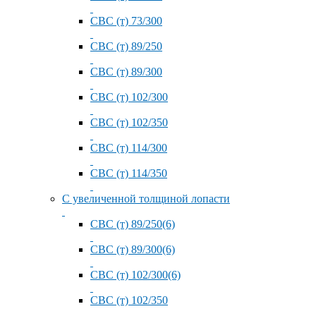
СВС (т) 73/300
СВС (т) 89/250
СВС (т) 89/300
СВС (т) 102/300
СВС (т) 102/350
СВС (т) 114/300
СВС (т) 114/350
С увеличенной толщиной лопасти
СВС (т) 89/250(6)
СВС (т) 89/300(6)
СВС (т) 102/300(6)
СВС (т) 102/350