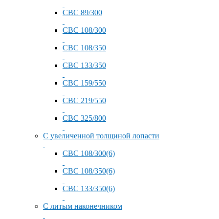
СВС 89/300
СВС 108/300
СВС 108/350
СВС 133/350
СВС 159/550
СВС 219/550
СВС 325/800
С увеличенной толщиной лопасти
СВС 108/300(6)
СВС 108/350(6)
СВС 133/350(6)
С литым наконечником