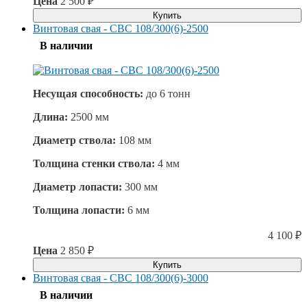
Цена
2 500
₽
Купить
Винтовая свая - СВС 108/300(6)-2500
В наличии
Несущая способность:
до
6 тонн
Длина:
2500 мм
Диаметр ствола:
108 мм
Толщина стенки ствола:
4 мм
Диаметр лопасти:
300 мм
Толщина лопасти:
6 мм
4 100
₽
Цена
2 850
₽
Купить
Винтовая свая - СВС 108/300(6)-3000
В наличии