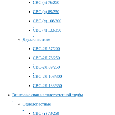
СВС (л) 76/250
СВС (л) 89/250
СВС (л) 108/300
СВС (л) 133/350
Двухлопастные
СВС-2Л 57/200
СВС-2Л 76/250
СВС-2Л 89/250
СВС-2Л 108/300
СВС-2Л 133/350
Винтовые сваи из толстостенной трубы
Однолопастные
СВС (т) 73/250