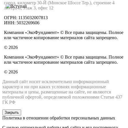
город, километр 30-Й (Минское Шоссе Тер.), строение 4
литера и, этаж 3, офис 12
ОГРН: 1135032007813
ИНН: 5032269606
Компания «ЭкоФундамент» © Все права защищены. Полное
или частичное копирование материалов сайта запрещено.
© 2026
Компания «ЭкоФундамент» © Все права защищены. Полное
или частичное копирование материалов сайта запрещено.
© 2026
Данный сайт носит исключительно информационный
характер и ни при каких условиях информационные
материалы и цены, размещенные на сайте, не являются
публичной офертой, определяемой положениями Статьи 437
ГК РФ
Закрыть
Политика в отношении обработки персональных данных
С целью оптимальной работы веб-сайта и его постоянного