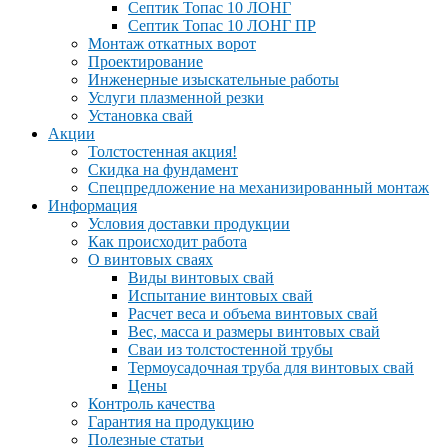
Септик Топас 10 ЛОНГ
Септик Топас 10 ЛОНГ ПР
Монтаж откатных ворот
Проектирование
Инженерные изыскательные работы
Услуги плазменной резки
Установка свай
Акции
Толстостенная акция!
Скидка на фундамент
Спецпредложение на механизированный монтаж
Информация
Условия доставки продукции
Как происходит работа
О винтовых сваях
Виды винтовых свай
Испытание винтовых свай
Расчет веса и объема винтовых свай
Вес, масса и размеры винтовых свай
Сваи из толстостенной трубы
Термоусадочная труба для винтовых свай
Цены
Контроль качества
Гарантия на продукцию
Полезные статьи