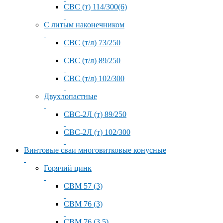
СВС (т) 114/300(6)
С литым наконечником
СВС (т/л) 73/250
СВС (т/л) 89/250
СВС (т/л) 102/300
Двухлопастные
СВС-2Л (т) 89/250
СВС-2Л (т) 102/300
Винтовые сваи многовитковые конусные
Горячий цинк
СВМ 57 (3)
СВМ 76 (3)
СВМ 76 (3.5)