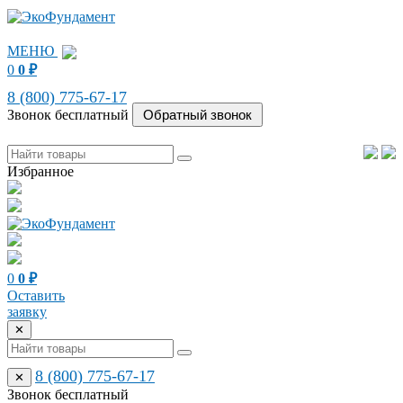
МЕНЮ
0
0
₽
8 (800) 775-67-17
Звонок бесплатный
Избранное
0
0
₽
Оставить
заявку
✕
8 (800) 775-67-17
✕
Звонок бесплатный