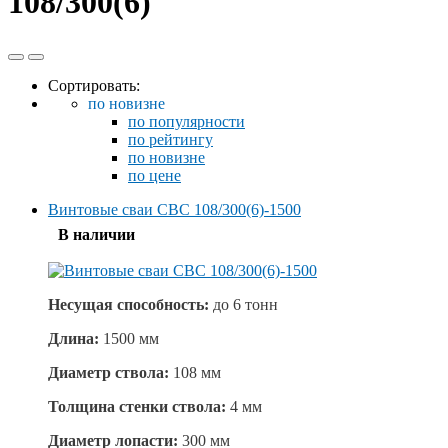
108/300(6)
Сортировать:
по новизне
по популярности
по рейтингу
по новизне
по цене
Винтовые сваи СВС 108/300(6)-1500
В наличии
Несущая способность:
до
6 тонн
Длина:
1500 мм
Диаметр ствола:
108 мм
Толщина стенки ствола:
4 мм
Диаметр лопасти:
300 мм