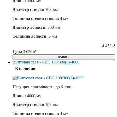
Длина:
3500 мм
Диаметр ствола:
108 мм
Толщина стенки ствола:
4 мм
Диаметр лопасти:
300 мм
Толщина лопасти:
6 мм
4 450
₽
Цена
3 650
₽
Купить
Винтовая свая - СВС 108/300(6)-4000
В наличии
Несущая способность:
до
6 тонн
Длина:
4000 мм
Диаметр ствола:
108 мм
Толщина стенки ствола:
4 мм