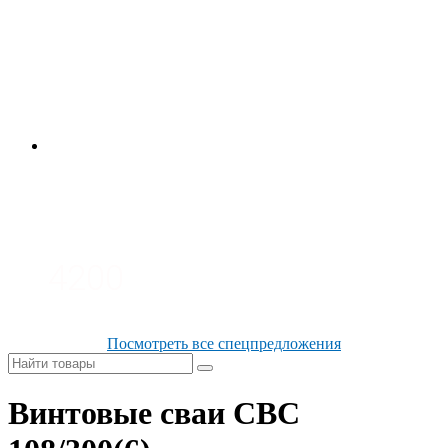
4700
3700
3100
4200
Посмотреть все спецпредложения
Винтовые сваи СВС