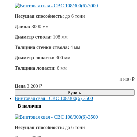
Несущая способность:
до
6 тонн
Длина:
3000 мм
Диаметр ствола:
108 мм
Толщина стенки ствола:
4 мм
Диаметр лопасти:
300 мм
Толщина лопасти:
6 мм
4 800
₽
Цена
3 200
₽
Купить
Винтовая свая - СВС 108/300(6)-3500
В наличии
Несущая способность:
до
6 тонн