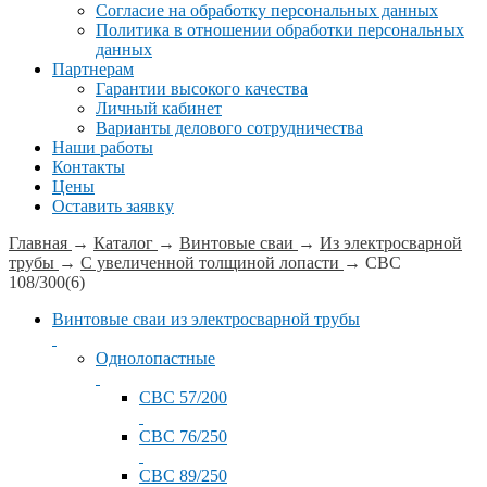
Согласие на обработку персональных данных
Политика в отношении обработки персональных
данных
Партнерам
Гарантии высокого качества
Личный кабинет
Варианты делового сотрудничества
Наши работы
Контакты
Цены
Оставить заявку
Главная
→
Каталог
→
Винтовые сваи
→
Из электросварной
трубы
→
С увеличенной толщиной лопасти
→
СВС
108/300(6)
Винтовые сваи из электросварной трубы
Однолопастные
СВС 57/200
СВС 76/250
СВС 89/250