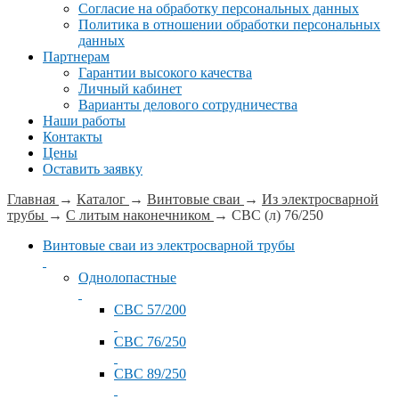
Согласие на обработку персональных данных
Политика в отношении обработки персональных
данных
Партнерам
Гарантии высокого качества
Личный кабинет
Варианты делового сотрудничества
Наши работы
Контакты
Цены
Оставить заявку
Главная
→
Каталог
→
Винтовые сваи
→
Из электросварной
трубы
→
С литым наконечником
→
СВС (л) 76/250
Винтовые сваи из электросварной трубы
Однолопастные
СВС 57/200
СВС 76/250
СВС 89/250