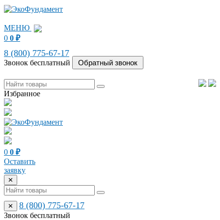
МЕНЮ
0
0
₽
8 (800) 775-67-17
Звонок бесплатный
Избранное
0
0
₽
Оставить
заявку
✕
8 (800) 775-67-17
✕
Звонок бесплатный