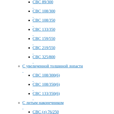
СВС 89/300
СВС 108/300
СВС 108/350
СВС 133/350
СВС 159/550
СВС 219/550
СВС 325/800
С увеличенной толщиной лопасти
СВС 108/300(6)
СВС 108/350(6)
СВС 133/350(6)
С литым наконечником
СВС (л) 76/250