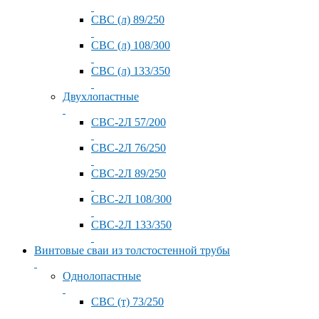
СВС (л) 89/250
СВС (л) 108/300
СВС (л) 133/350
Двухлопастные
СВС-2Л 57/200
СВС-2Л 76/250
СВС-2Л 89/250
СВС-2Л 108/300
СВС-2Л 133/350
Винтовые сваи из толстостенной трубы
Однолопастные
СВС (т) 73/250