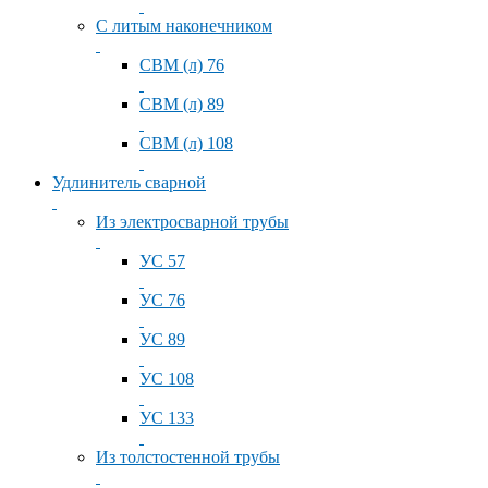
С литым наконечником
СВМ (л) 76
СВМ (л) 89
СВМ (л) 108
Удлинитель сварной
Из электросварной трубы
УС 57
УС 76
УС 89
УС 108
УС 133
Из толстостенной трубы