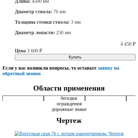
Длина:
4500 мм
Диаметр ствола:
76 мм
Толщина стенки ствола:
3 мм
Диаметр лопасти:
250 мм
4 450
₽
Цена
3 600
₽
Купить
Если у вас возникли вопросы, то оставьте
заявку на
обратный звонок
Области применения
беседки
ограждения
дорожные знаки
Чертеж