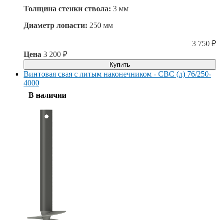
Толщина стенки ствола:
3 мм
Диаметр лопасти:
250 мм
3 750
₽
Цена
3 200
₽
Купить
Винтовая свая с литым наконечником - СВС (л) 76/250-
4000
В наличии