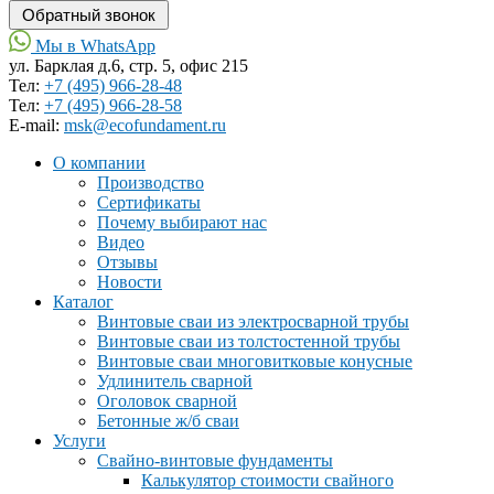
Мы в WhatsApp
ул. Барклая д.6, стр. 5, офис 215
Тел:
+7 (495) 966-28-48
Тел:
+7 (495) 966-28-58
Е-mail:
msk@ecofundament.ru
О компании
Производство
Сертификаты
Почему выбирают нас
Видео
Отзывы
Новости
Каталог
Винтовые сваи из электросварной трубы
Винтовые сваи из толстостенной трубы
Винтовые сваи многовитковые конусные
Удлинитель сварной
Оголовок сварной
Бетонные ж/б сваи
Услуги
Свайно-винтовые фундаменты
Калькулятор стоимости свайного