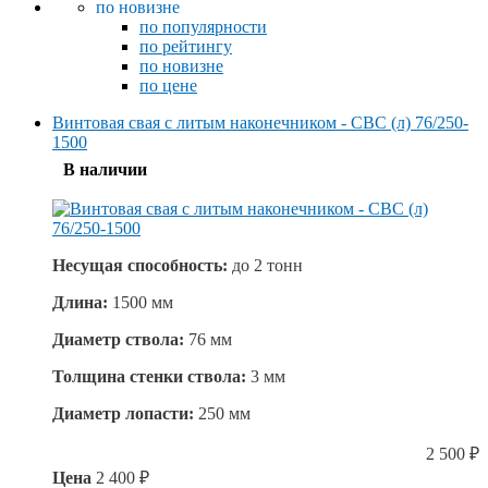
по новизне
по популярности
по рейтингу
по новизне
по цене
Винтовая свая с литым наконечником - СВС (л) 76/250-
1500
В наличии
Несущая способность:
до
2 тонн
Длина:
1500 мм
Диаметр ствола:
76 мм
Толщина стенки ствола:
3 мм
Диаметр лопасти:
250 мм
2 500
₽
Цена
2 400
₽