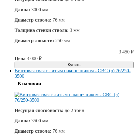
Длина:
3000 мм
Диаметр ствола:
76 мм
Толщина стенки ствола:
3 мм
Диаметр лопасти:
250 мм
3 450
₽
Цена
3 000
₽
Купить
Винтовая свая с литым наконечником - СВС (л) 76/250-
3500
В наличии
Несущая способность:
до
2 тонн
Длина:
3500 мм
Диаметр ствола:
76 мм