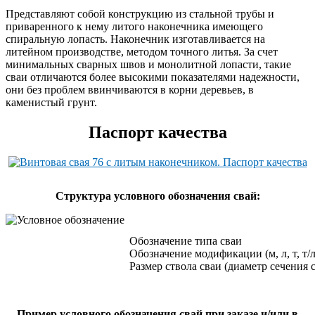
Представляют собой конструкцию из стальной трубы и
приваренного к нему литого наконечника имеющего
спиральную лопасть. Наконечник изготавливается на
литейном производстве, методом точного литья. За счет
минимальных сварных швов и монолитной лопасти, такие
сваи отличаются более высокими показателями надежности,
они без проблем ввинчиваются в корни деревьев, в
каменистый грунт.
Паспорт качества
Cтруктура условного обозначения свай:
Обозначение типа сваи
Обозначение модификации (м, л, т, т/л
Размер ствола сваи (диаметр сечения 
Пример условного обозначения свай при заказе и/или в