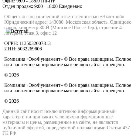
Офис: 9:00 - 18:00 Пн-Пт
Отдел продаж: 9:00 - 18:00
Ежедневно
Общество с ограниченной ответственностью «Экострой»
Юридический адрес: 143080, Московская область, Одинцово
город, километр 30-Й (Минское Шоссе Тер.), строение 4
литера и, этаж 3, офис 12
ОГРН: 1135032007813
ИНН: 5032269606
Компания «ЭкоФундамент» © Все права защищены. Полное
или частичное копирование материалов сайта запрещено.
© 2026
Компания «ЭкоФундамент» © Все права защищены. Полное
или частичное копирование материалов сайта запрещено.
© 2026
Данный сайт носит исключительно информационный
характер и ни при каких условиях информационные
материалы и цены, размещенные на сайте, не являются
публичной офертой, определяемой положениями Статьи 437
ГК РФ