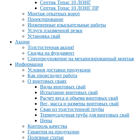
Септик Топас 10 ЛОНГ
Септик Топас 10 ЛОНГ ПР
Монтаж откатных ворот
Проектирование
Инженерные изыскательные работы
Услуги плазменной резки
Установка свай
Акции
Толстостенная акция!
Скидка на фундамент
Спецпредложение на механизированный монтаж
Информация
Условия доставки продукции
Как происходит работа
О винтовых сваях
Виды винтовых свай
Испытание винтовых свай
Расчет веса и объема винтовых свай
Вес, масса и размеры винтовых свай
Сваи из толстостенной трубы
Термоусадочная труба для винтовых свай
Цены
Контроль качества
Гарантия на продукцию
Полезные статьи