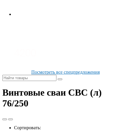
3100
4200
Посмотреть все спецпредложения
Винтовые сваи СВС (л)
76/250
Сортировать: