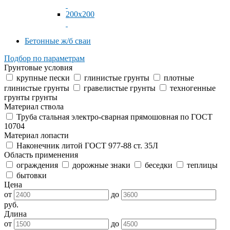
200x200
Бетонные ж/б сваи
Подбор по параметрам
Грунтовые условия
крупные пески
глинистые грунты
плотные
глинистые грунты
гравелистые грунты
техногенные
грунты грунты
Материал ствола
Труба стальная электро-сварная прямошовная по ГОСТ
10704
Материал лопасти
Наконечник литой ГОСТ 977-88 ст. 35Л
Область применения
ограждения
дорожные знаки
беседки
теплицы
бытовки
Цена
от
до
руб.
Длина
от
до