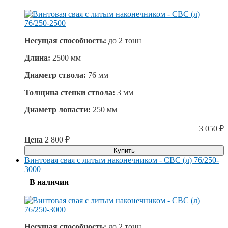
Несущая способность:
до
2 тонн
Длина:
2500 мм
Диаметр ствола:
76 мм
Толщина стенки ствола:
3 мм
Диаметр лопасти:
250 мм
3 050
₽
Цена
2 800
₽
Купить
Винтовая свая с литым наконечником - СВС (л) 76/250-
3000
В наличии
Несущая способность:
до
2 тонн