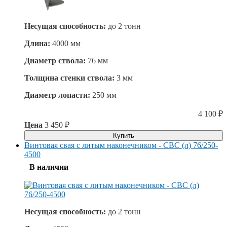
Несущая способность:
до
2 тонн
Длина:
4000 мм
Диаметр ствола:
76 мм
Толщина стенки ствола:
3 мм
Диаметр лопасти:
250 мм
4 100
₽
Цена
3 450
₽
Купить
Винтовая свая с литым наконечником - СВС (л) 76/250-
4500
В наличии
Несущая способность:
до
2 тонн